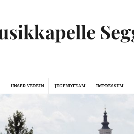
usikkapelle Se
UNSER VEREIN
JUGENDTEAM
IMPRESSUM