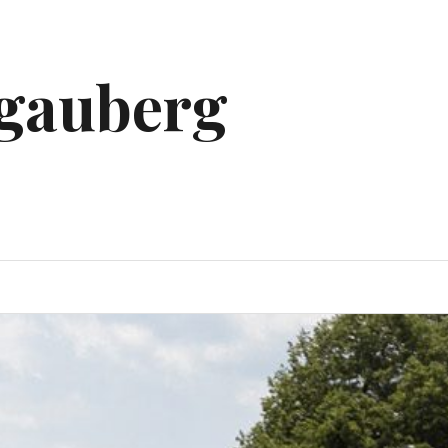
ggauberg